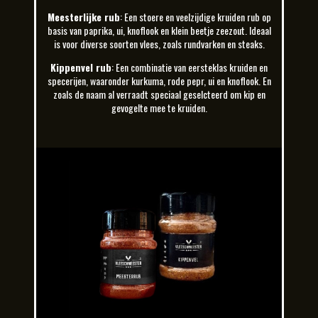
Meesterlijke rub
: Een stoere en veelzijdige kruiden rub op
basis van paprika, ui, knoflook en klein beetje zeezout. Ideaal
is voor diverse soorten vlees, zoals rundvarken en steaks.
Kippenvel rub
: Een combinatie van eersteklas kruiden en
specerijen, waaronder kurkuma, rode pepr, ui en knoflook. En
zoals de naam al verraadt speciaal geselcteerd om kip en
gevogelte mee te kruiden.