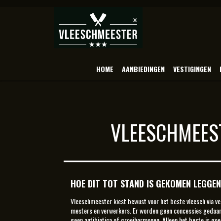
HOME
AANBIEDINGEN
VESTIGINGEN
VLEESCHMEEST
HOE DIT TOT STAND IS GEKOMEN LEGGEN 
Vleeschmeester kiest bewust voor het beste vleesch via v
mesters en verwerkers. Er worden geen concessies gedaan a
geen antibiotica of groeihormonen. Alleen het beste is go