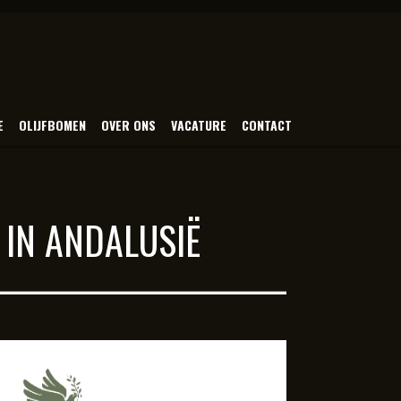
E
OLIJFBOMEN
OVER ONS
VACATURE
CONTACT
IN ANDALUSIË