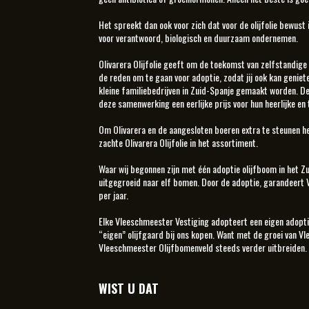
Het spreekt dan ook voor zich dat voor de olijfolie bewust
voor verantwoord, biologisch en duurzaam ondernemen.
Olivarera Olijfolie geeft om de toekomst van zelfstandige 
de reden om te gaan voor adoptie, zodat jij ook kan geniete
kleine familiebedrijven in Zuid-Spanje gemaakt worden. De
deze samenwerking een eerlijke prijs voor hun heerlijke en
Om Olivarera en de aangesloten boeren extra te steunen 
zachte Olivarera Olijfolie in het assortiment.
Waar wij begonnen zijn met één adoptie olijfboom in het Zu
uitgegroeid naar elf bomen. Door de adoptie, garandeer
per jaar.
Elke Vleeschmeester Vestiging adopteert een eigen adoptieb
“eigen” olijfgaard bij ons kopen. Want met de groei van V
Vleeschmeester Olijfbomenveld steeds verder uitbreiden.
WIST U DAT