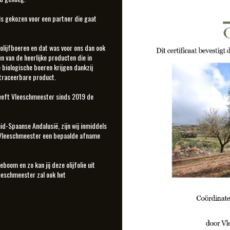
 is gekozen voor een partner die gaat
olijfboeren en dat was voor ons dan ook
n van de heerlijke producten die in
 biologische boeren krijgen dankzij
 traceerbare product.
heeft Vleeschmeester sinds 2019 de
id-Spaanse Andalusië, zijn wij inmiddels
t Vleeschmeester een bepaalde afname
oom en zo kan jij deze olijfolie uit
leeschmeester zal ook het