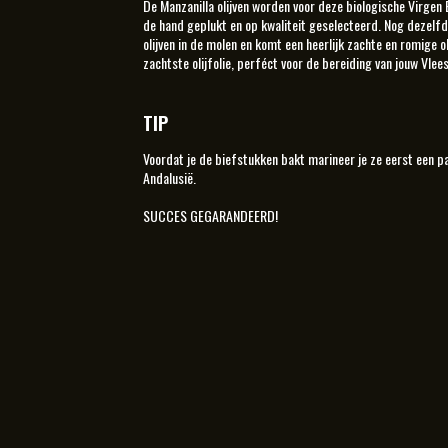
De Manzanilla olijven worden voor deze biologische Virgen 
de hand geplukt en op kwaliteit geselecteerd. Nog dezelfd
olijven in de molen en komt een heerlijk zachte en romige oli
zachtste olijfolie, perféct voor de bereiding van jouw Vlee
TIP
Voordat je de biefstukken bakt marineer je ze eerst een paa
Andalusië.
SUCCES GEGARANDEERD!