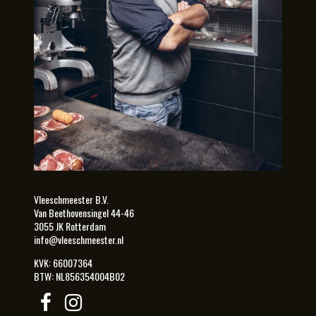
Vleeschmeester B.V.
Van Beethovensingel 44-46
3055 JK Rotterdam
info@vleeschmeester.nl
KVK: 66007364
BTW: NL856354004B02