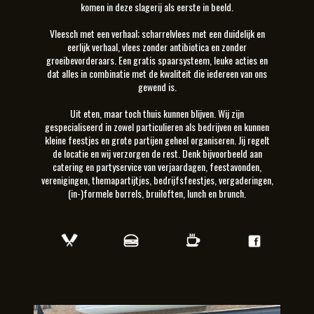
komen in deze slagerij als eerste in beeld.
Vleesch met een verhaal; scharrelvlees met een duidelijk en
eerlijk verhaal, vlees zonder antibiotica en zonder
groeibevorderaars. Een gratis spaarsysteem, leuke acties en
dat alles in combinatie met de kwaliteit die iedereen van ons
gewend is.
Uit eten, maar toch thuis kunnen blijven. Wij zijn
gespecialiseerd in zowel particulieren als bedrijven en kunnen
kleine feestjes en grote partijen geheel organiseren. Jij regelt
de locatie en wij verzorgen de rest. Denk bijvoorbeeld aan
catering en partyservice van verjaardagen, feestavonden,
verenigingen, themapartijtjes, bedrijfsfeestjes, vergaderingen,
(in-)formele borrels, bruiloften, lunch en brunch.