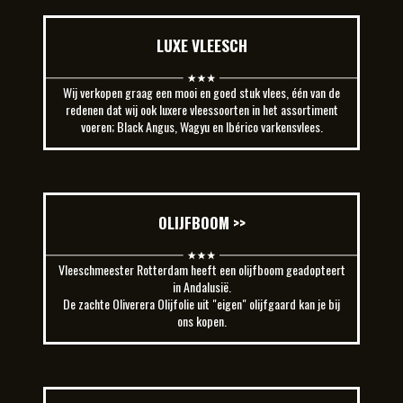
LUXE VLEESCH
Wij verkopen graag een mooi en goed stuk vlees, één van de
redenen dat wij ook luxere vleessoorten in het assortiment
voeren; Black Angus, Wagyu en Ibérico varkensvlees.
OLIJFBOOM >>
Vleeschmeester Rotterdam heeft een olijfboom geadopteert
in Andalusië.
De zachte Oliverera Olijfolie uit "eigen" olijfgaard kan je bij
ons kopen.