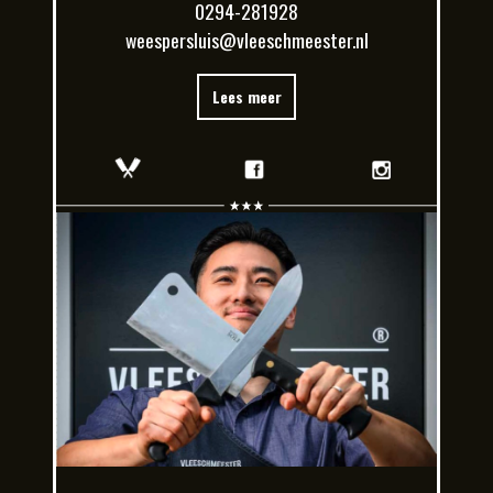
0294-281928
weespersluis@vleeschmeester.nl
Lees meer