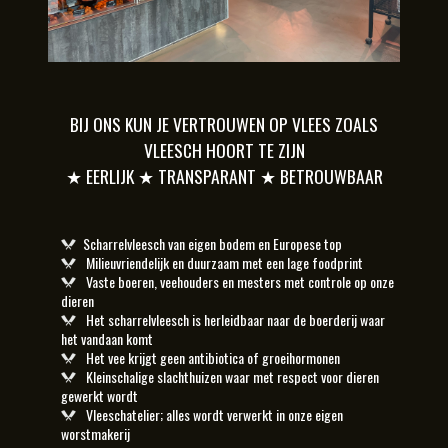
BIJ ONS KUN JE VERTROUWEN OP VLEES ZOALS
VLEESCH HOORT TE ZIJN
★ EERLIJK ★ TRANSPARANT ★ BETROUWBAAR
Scharrelvleesch van eigen bodem en Europese top
Milieuvriendelijk en duurzaam met een lage foodprint
Vaste boeren, veehouders en mesters met controle op onze
dieren
Het scharrelvleesch is herleidbaar naar de boerderij waar
het vandaan komt
Het vee krijgt geen antibiotica of groeihormonen
Kleinschalige slachthuizen waar met respect voor dieren
gewerkt wordt
Vleeschatelier; alles wordt verwerkt in onze eigen
worstmakerij