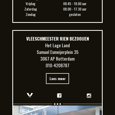
Vrijdag
08.45 - 18.00 uur
Zaterdag
08.00 - 17.30 uur
Zondag
gesloten
VLEESCHMEESTER RIEN BEZOOIJEN
Het Lage Land
Samuel Esmeijerplein 35
3067 AP Rotterdam
010-4208787
Lees meer