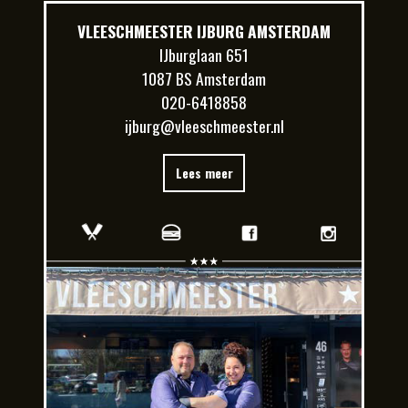
VLEESCHMEESTER IJBURG AMSTERDAM
IJburglaan 651
1087 BS Amsterdam
020-6418858
ijburg@vleeschmeester.nl
Lees meer