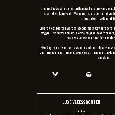
Ons enthousiasme en het enthousiaste team van Vleesch
je altijd welkom voelt. Wij helpen je graag bij het vin
broodbeleg, maaltijd of b
Luxere vleessoorten worden steeds meer gewaardeerd, hi
Wagyu. Beiden vrij van antibiotica en groeibevorderaars, 
ook eens verrassen door één van dez
Elke dag zijn er weer verrassende ambachtelijke vleessp
gaat om een traditioneel stukje vlees of om een panklaa
jou klaar.
LUXE VLEESSOORTEN