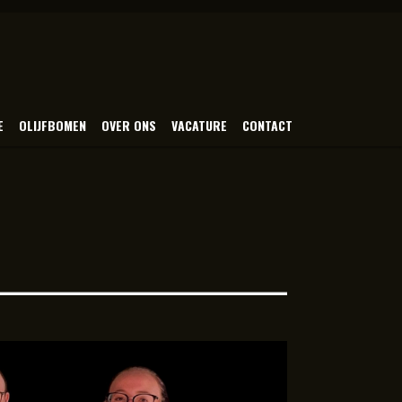
E
OLIJFBOMEN
OVER ONS
VACATURE
CONTACT