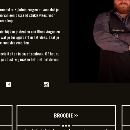
meester Kijkduin zorgen er voor dat je
den van een passend stukje vlees, voor
orrelhap.
erbij kan je denken aan Black Angus en
wat je terugproeft in het vlees. Laat je
e rundvleessoorten.
ecialiteiten in onze toonbank. Of het nu
r product, wij maken het met liefde voor
BROODJE >>