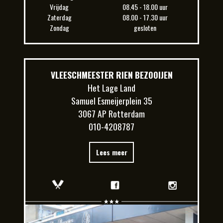
Vrijdag
08.45 - 18.00 uur
Zaterdag
08.00 - 17.30 uur
Zondag
gesloten
VLEESCHMEESTER RIEN BEZOOIJEN
Het Lage Land
Samuel Esmeijerplein 35
3067 AP Rotterdam
010-4208787
Lees meer