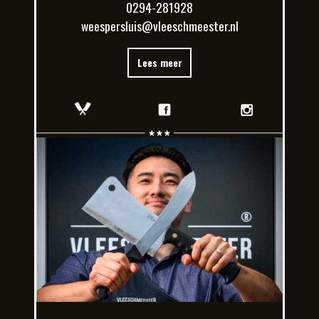
0294-281928
weespersluis@vleeschmeester.nl
Lees meer