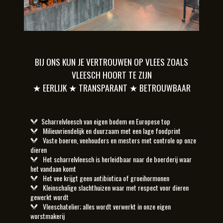
BIJ ONS KUN JE VERTROUWEN OP VLEES ZOALS
VLEESCH HOORT TE ZIJN
★ EERLIJK ★ TRANSPARANT ★ BETROUWBAAR
Scharrelvleesch van eigen bodem en Europese top
Milieuvriendelijk en duurzaam met een lage foodprint
Vaste boeren, veehouders en mesters met controle op onze
dieren
Het scharrelvleesch is herleidbaar naar de boerderij waar
het vandaan komt
Het vee krijgt geen antibiotica of groeihormonen
Kleinschalige slachthuizen waar met respect voor dieren
gewerkt wordt
Vleeschatelier; alles wordt verwerkt in onze eigen
worstmakerij