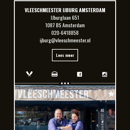
VLEESCHMEESTER IJBURG AMSTERDAM
IJburglaan 651
1087 BS Amsterdam
020-6418858
ijburg@vleeschmeester.nl
Lees meer